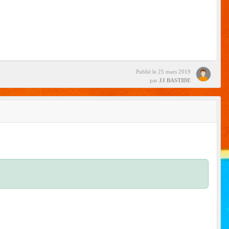
Publié le
25 mars 2019
par
JJ BASTIDE