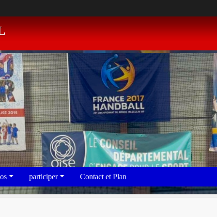
L
eos
participer
Contact et Plan