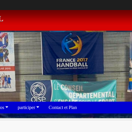
L
eos
participer
Contact et Plan