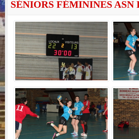
SÉNIORS FÉMININES ASN