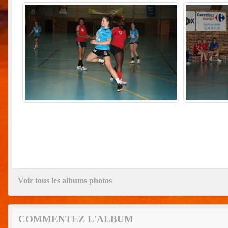
Voir tous les albums photos
COMMENTEZ L'ALBUM