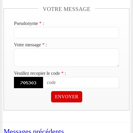
VOTRE MESSAGE
Pseudonyme
*
:
Votre message
*
:
Veuillez recopier le code
*
:
ENVOYER
Messages précédents