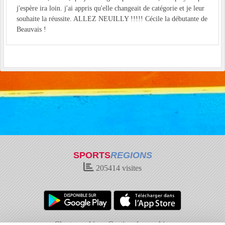
j'espère ira loin. j'ai appris qu'elle changeait de catégorie et je leur
souhaite la réussite. ALLEZ NEUILLY !!!!! Cécile la débutante de
Beauvais !
SPORTS
REGIONS
205414
visites
Charte cookies
Gestion des cookies