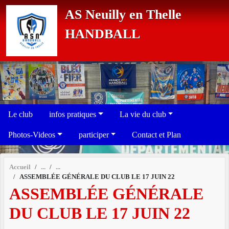
Panneau de gestion des cookies
AS Neuilly en Thelle
HANDBALL
Le club
infos pratiques
La vie du club
Photos-Videos
participer
Contact et Plan
Accueil
ASSEMBLÉE GÉNÉRALE DU CLUB LE 17 JUIN 22
ASSEMBLÉE GÉNÉRALE
DU CLUB LE 17 JUIN 22