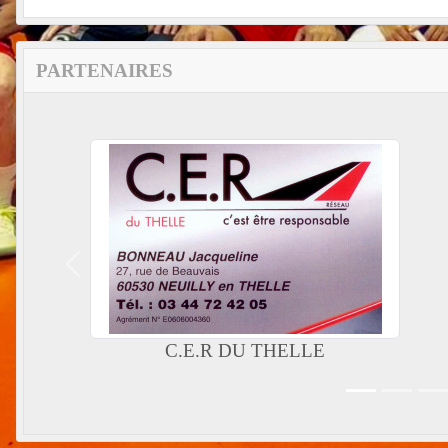
PARTENAIRES
Précedent
C.E.R DU THELLE