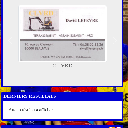
Précedent
Suivan
CL VRD
DERNIERS RÉSULTATS
Aucun résultat à afficher.