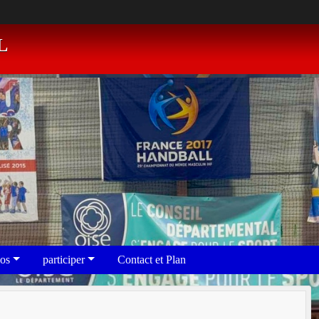
L
eos
participer
Contact et Plan