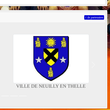
+ de partenaires
Suivant
VILLE DE NEUILLY EN THELLE