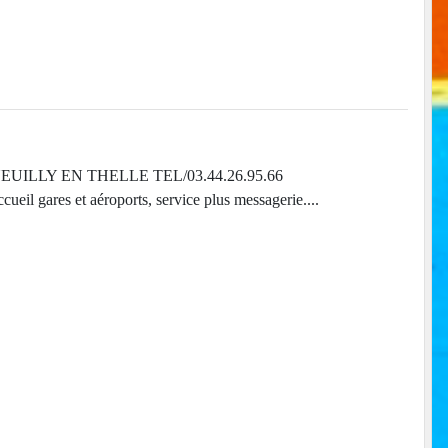
0 NEUILLY EN THELLE TEL/03.44.26.95.66
l gares et aéroports, service plus messagerie....