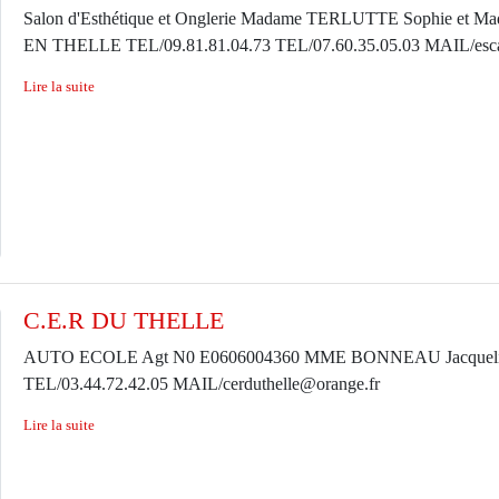
Salon d'Esthétique et Onglerie Madame TERLUTTE Sophie et 
EN THELLE TEL/09.81.81.04.73 TEL/07.60.35.05.03 MAIL/es
Lire la suite
C.E.R DU THELLE
AUTO ECOLE Agt N0 E0606004360 MME BONNEAU Jacqueline
TEL/03.44.72.42.05 MAIL/cerduthelle@orange.fr
Lire la suite