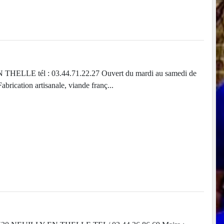
HELLE tél : 03.44.71.22.27 Ouvert du mardi au samedi de
rication artisanale, viande franç...