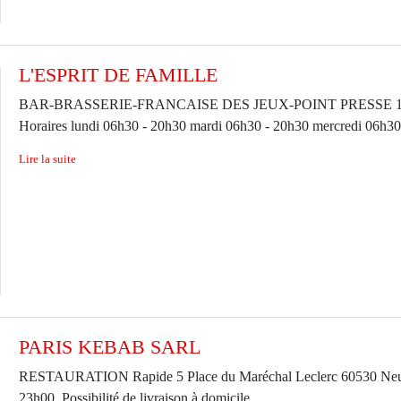
L'ESPRIT DE FAMILLE
BAR-BRASSERIE-FRANCAISE DES JEUX-POINT PRESSE 1 place du
Horaires lundi 06h30 - 20h30 mardi 06h30 - 20h30 mercredi 06h30 
Lire la suite
PARIS KEBAB SARL
RESTAURATION Rapide 5 Place du Maréchal Leclerc 60530 Neuilly 
23h00. Possibilité de livraison à domicile.