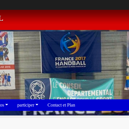
L
eos
participer
Contact et Plan