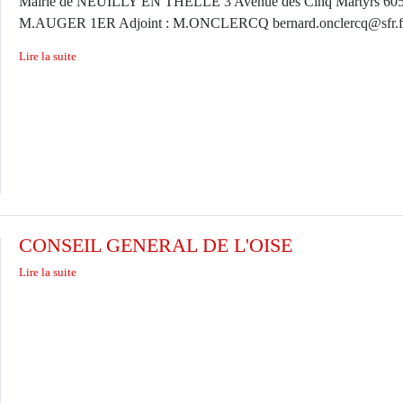
Mairie de NEUILLY EN THELLE 3 Avenue des Cinq Martyrs 60
M.AUGER 1ER Adjoint : M.ONCLERCQ bernard.onclercq@sfr.fr se
Lire la suite
CONSEIL GENERAL DE L'OISE
Lire la suite