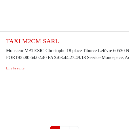
TAXI M2CM SARL
Monsieur MATESIC Christophe 18 place Tiburce Lefèvre 6053
PORT/06.80.64.02.40 FAX/03.44.27.49.18 Service Monospace, Accuei
Lire la suite