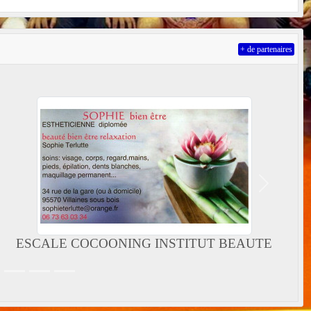
+ de partenaires
Suivant
ESCALE COCOONING INSTITUT BEAUTE