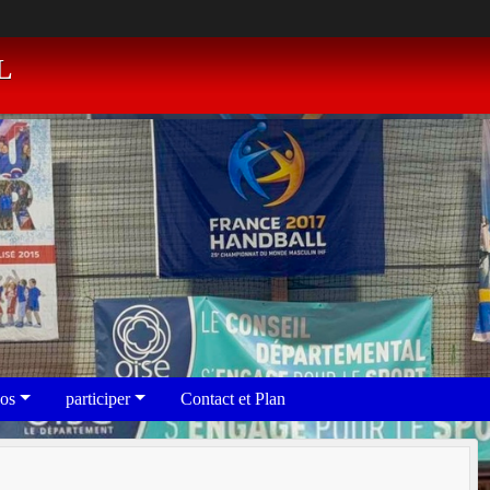
L
eos
participer
Contact et Plan