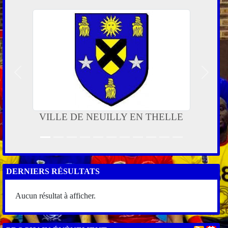
Précedent
Suivan
VILLE DE NEUILLY EN THELLE
DERNIERS RÉSULTATS
Aucun résultat à afficher.