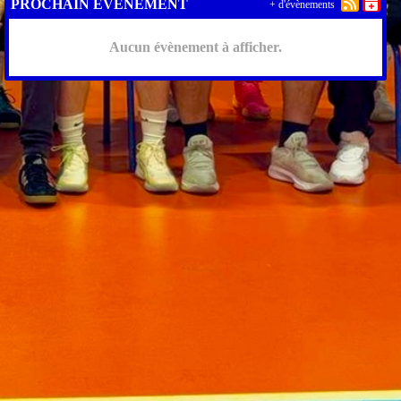
PROCHAIN ÉVÈNEMENT
+ d'évènements
Aucun évènement à afficher.
TAXI M2CM SARL